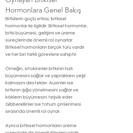
Hormonlara Genel Bakış
Bitkilerin güçlü etkisi, bitkisel 
hormonlar ile ilgilidir. Bitkisel hormonlar, 
bitki büyümesi, gelişimi ve üreme 
süreçlerinde önemli rol oynarlar. 
Bitkisel hormonların birçok türü vardır 
ve her biri farklı görevlere sahiptir.
Örneğin, sitokininler bitkinin hızlı 
büyümesini sağlar ve yaprakların yeşil 
kalmasını destekler. Auxinler ise 
bitkinin ışığa yönelmesini sağlar ve 
köklerin büyümesini teşvik eder. 
Gibberellinler ise tohum çimlenmesi 
sırasında önemli rol oynar.
Ayrıca bitkisel hormonların üreme 
sürecinde de önemli işlevleri vardır. 