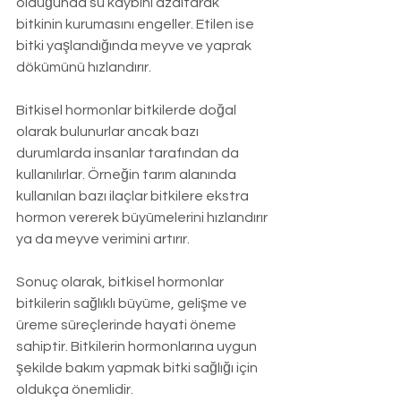
olduğunda su kaybını azaltarak 
bitkinin kurumasını engeller. Etilen ise 
bitki yaşlandığında meyve ve yaprak 
dökümünü hızlandırır.
Bitkisel hormonlar bitkilerde doğal 
olarak bulunurlar ancak bazı 
durumlarda insanlar tarafından da 
kullanılırlar. Örneğin tarım alanında 
kullanılan bazı ilaçlar bitkilere ekstra 
hormon vererek büyümelerini hızlandırır 
ya da meyve verimini artırır.
Sonuç olarak, bitkisel hormonlar 
bitkilerin sağlıklı büyüme, gelişme ve 
üreme süreçlerinde hayati öneme 
sahiptir. Bitkilerin hormonlarına uygun 
şekilde bakım yapmak bitki sağlığı için 
oldukça önemlidir.