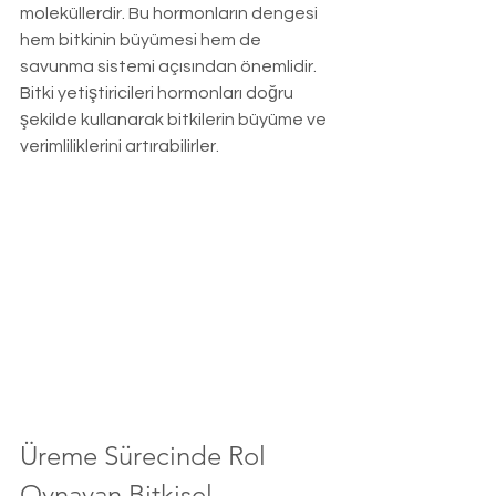
moleküllerdir. Bu hormonların dengesi 
hem bitkinin büyümesi hem de 
savunma sistemi açısından önemlidir. 
Bitki yetiştiricileri hormonları doğru 
şekilde kullanarak bitkilerin büyüme ve 
verimliliklerini artırabilirler.
Üreme Sürecinde Rol 
Oynayan Bitkisel 