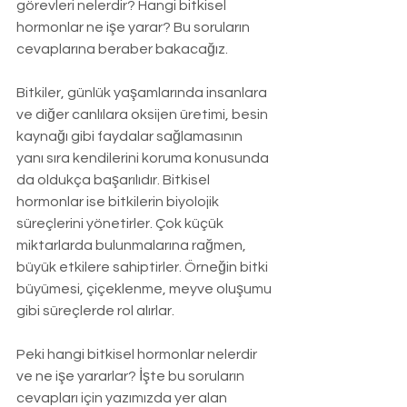
görevleri nelerdir? Hangi bitkisel 
hormonlar ne işe yarar? Bu soruların 
cevaplarına beraber bakacağız.
Bitkiler, günlük yaşamlarında insanlara 
ve diğer canlılara oksijen üretimi, besin 
kaynağı gibi faydalar sağlamasının 
yanı sıra kendilerini koruma konusunda 
da oldukça başarılıdır. Bitkisel 
hormonlar ise bitkilerin biyolojik 
süreçlerini yönetirler. Çok küçük 
miktarlarda bulunmalarına rağmen, 
büyük etkilere sahiptirler. Örneğin bitki 
büyümesi, çiçeklenme, meyve oluşumu 
gibi süreçlerde rol alırlar.
Peki hangi bitkisel hormonlar nelerdir 
ve ne işe yararlar? İşte bu soruların 
cevapları için yazımızda yer alan 