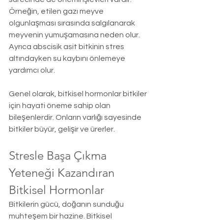
Örneğin, etilen gazı meyve 
olgunlaşması sırasında salgılanarak 
meyvenin yumuşamasına neden olur. 
Ayrıca abscisik asit bitkinin stres 
altındayken su kaybını önlemeye 
yardımcı olur.
Genel olarak, bitkisel hormonlar bitkiler 
için hayati öneme sahip olan 
bileşenlerdir. Onların varlığı sayesinde 
bitkiler büyür, gelişir ve ürerler.
Stresle Başa Çıkma 
Yeteneği Kazandıran 
Bitkisel Hormonlar
Bitkilerin gücü, doğanın sunduğu 
muhteşem bir hazine. Bitkisel 