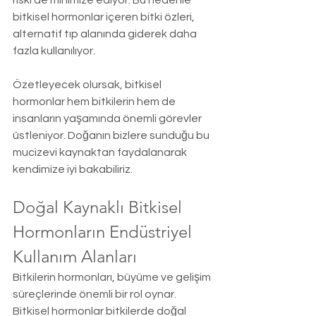
riski de minimize ediyor. Bu nedenle 
bitkisel hormonlar içeren bitki özleri, 
alternatif tıp alanında giderek daha 
fazla kullanılıyor.
Özetleyecek olursak, bitkisel 
hormonlar hem bitkilerin hem de 
insanların yaşamında önemli görevler 
üstleniyor. Doğanın bizlere sunduğu bu 
mucizevi kaynaktan faydalanarak 
kendimize iyi bakabiliriz.
Doğal Kaynaklı Bitkisel 
Hormonların Endüstriyel 
Kullanım Alanları
Bitkilerin hormonları, büyüme ve gelişim 
süreçlerinde önemli bir rol oynar. 
Bitkisel hormonlar bitkilerde doğal 