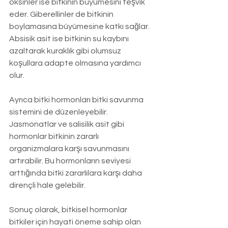
oksinler ise bitkinin büyümesini teşvik 
eder. Giberellinler de bitkinin 
boylamasına büyümesine katkı sağlar. 
Absisik asit ise bitkinin su kaybını 
azaltarak kuraklık gibi olumsuz 
koşullara adapte olmasına yardımcı 
olur.
Ayrıca bitki hormonları bitki savunma 
sistemini de düzenleyebilir. 
Jasmonatlar ve salisilik asit gibi 
hormonlar bitkinin zararlı 
organizmalara karşı savunmasını 
artırabilir. Bu hormonların seviyesi 
arttığında bitki zararlılara karşı daha 
dirençli hale gelebilir.
Sonuç olarak, bitkisel hormonlar 
bitkiler için hayati öneme sahip olan 