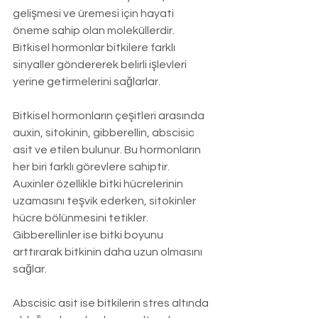
gelişmesi ve üremesi için hayati 
öneme sahip olan moleküllerdir. 
Bitkisel hormonlar bitkilere farklı 
sinyaller göndererek belirli işlevleri 
yerine getirmelerini sağlarlar.
Bitkisel hormonların çeşitleri arasında 
auxin, sitokinin, gibberellin, abscisic 
asit ve etilen bulunur. Bu hormonların 
her biri farklı görevlere sahiptir. 
Auxinler özellikle bitki hücrelerinin 
uzamasını teşvik ederken, sitokinler 
hücre bölünmesini tetikler. 
Gibberellinler ise bitki boyunu 
arttırarak bitkinin daha uzun olmasını 
sağlar.
Abscisic asit ise bitkilerin stres altında 