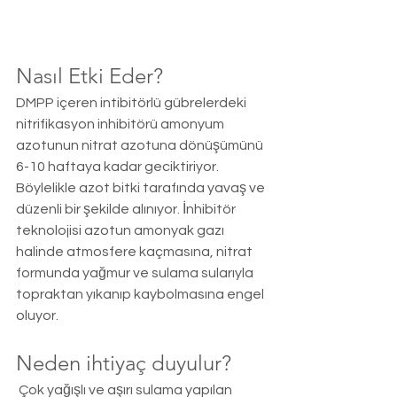
Nasıl Etki Eder?  
DMPP içeren intibitörlü gübrelerdeki 
nitrifikasyon inhibitörü amonyum 
azotunun nitrat azotuna dönüşümünü 
6-10 haftaya kadar geciktiriyor. 
Böylelikle azot bitki tarafında yavaş ve 
düzenli bir şekilde alınıyor. İnhibitör 
teknolojisi azotun amonyak gazı 
halinde atmosfere kaçmasına, nitrat 
formunda yağmur ve sulama sularıyla 
topraktan yıkanıp kaybolmasına engel 
oluyor.  
Neden ihtiyaç duyulur? 
 Çok yağışlı ve aşırı sulama yapılan 