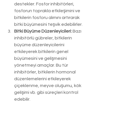
destekler. Fosfor inhibitörleri, 
fosforun toprakla etkileşimini ve 
bitkilerin fosforu alımını artırarak 
bitki büyümesini teşvik edebilirler.
Bitki Büyüme Düzenleyicileri:
 Bazı 
inhibitörlü gübreler, bitkilerin 
büyüme düzenleyicilerini 
etkileyerek bitkilerin genel 
büyümesini ve gelişmesini 
yönetmeyi amaçlar. Bu tür 
inhibitörler, bitkilerin hormonal 
düzenlemelerini etkileyerek 
çiçeklenme, meyve oluşumu, kök 
gelişimi vb. gibi süreçleri kontrol 
edebilir.