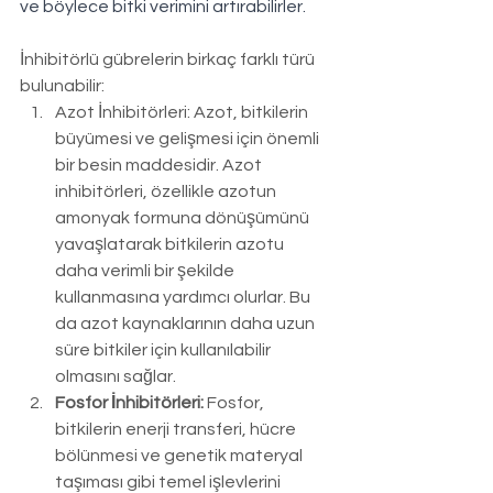
ve böylece bitki verimini artırabilirler.
İnhibitörlü gübrelerin birkaç farklı türü 
bulunabilir:
Azot İnhibitörleri: Azot, bitkilerin 
büyümesi ve gelişmesi için önemli 
bir besin maddesidir. Azot 
inhibitörleri, özellikle azotun 
amonyak formuna dönüşümünü 
yavaşlatarak bitkilerin azotu 
daha verimli bir şekilde 
kullanmasına yardımcı olurlar. Bu 
da azot kaynaklarının daha uzun 
süre bitkiler için kullanılabilir 
olmasını sağlar.
Fosfor İnhibitörleri:
 Fosfor, 
bitkilerin enerji transferi, hücre 
bölünmesi ve genetik materyal 
taşıması gibi temel işlevlerini 